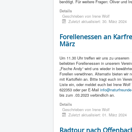
benötigt. Für weitere Fragen: Oliver und 
Details
Geschrieben von
Irene Wolf
Zuletzt aktualisiert: 30. März 2024
Forellenessen an Karfre
März
Um 11.30 Uhr treffen wir uns zu unserem
beliebten Forellenessen in unserem Verei
„Fische Andy“ wird uns wieder in bewährte
Forellen verwöhnen. Alternativ bieten wir
mit Kartoffeln an. Bitte tragt euch im Vere
Liste ein, oder meldet euch bei Irene Wolf
622353 oder per E-Mail
info@naturfreunde
bis zum .03.2023 verbindlich an.
Details
Geschrieben von
Irene Wolf
Zuletzt aktualisiert: 01. März 2024
Radtour nach Offenba