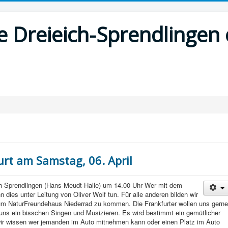
 Dreieich-Sprendlingen 
rt am Samstag, 06. April
ich-Sprendlingen (Hans-Meudt-Halle) um 14.00 Uhr Wer mit dem
dies unter Leitung von Oliver Wolf tun. Für alle anderen bilden wir
m NaturFreundehaus Niederrad zu kommen. Die Frankfurter wollen uns gerne
 uns ein bisschen Singen und Musizieren. Es wird bestimmt ein gemütlicher
wir wissen wer jemanden im Auto mitnehmen kann oder einen Platz im Auto