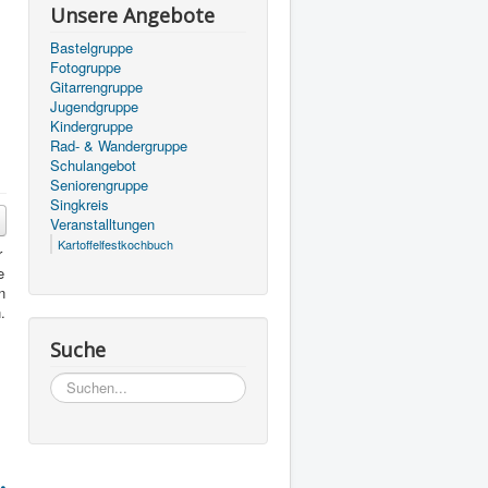
Unsere Angebote
Bastelgruppe
Fotogruppe
Gitarrengruppe
Jugendgruppe
Kindergruppe
Rad- & Wandergruppe
Schulangebot
Seniorengruppe
Singkreis
Veranstalltungen
Kartoffelfestkochbuch
r
e
n
.
Suche
Suchen...
.