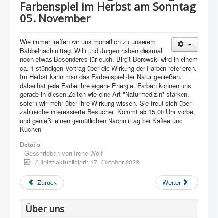
Farbenspiel im Herbst am Sonntag
05. November
Wie immer treffen wir uns monatlich zu unserem
Babbelnachmittag. Willi und Jürgen haben diesmal
noch etwas Besonderes für euch. Birgit Borowski wird in einem
ca. 1 stündigen Vortrag über die Wirkung der Farben referieren.
Im Herbst kann man das Farbenspiel der Natur genießen,
dabei hat jede Farbe ihre eigene Energie. Farben können uns
gerade in diesen Zeiten wie eine Art "Naturmedizin" stärken,
sofern wir mehr über ihre Wirkung wissen. Sie freut sich über
zahlreiche interessierte Besucher. Kommt ab 15.00 Uhr vorbei
und genießt einen gemütlichen Nachmittag bei Kaffee und
Kuchen
Details
Geschrieben von
Irene Wolf
Zuletzt aktualisiert: 17. Oktober 2023
Zurück
Weiter
Über uns