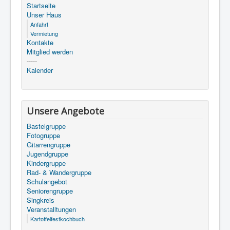
Startseite
Unser Haus
Anfahrt
Vermietung
Kontakte
Mitglied werden
-----
Kalender
Unsere Angebote
Bastelgruppe
Fotogruppe
Gitarrengruppe
Jugendgruppe
Kindergruppe
Rad- & Wandergruppe
Schulangebot
Seniorengruppe
Singkreis
Veranstalltungen
Kartoffelfestkochbuch