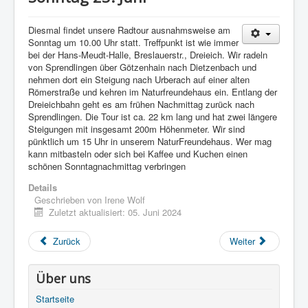
Diesmal findet unsere Radtour ausnahmsweise am
Sonntag um 10.00 Uhr statt. Treffpunkt ist wie immer
bei der Hans-Meudt-Halle, Breslauerstr., Dreieich. Wir radeln
von Sprendlingen über Götzenhain nach Dietzenbach und
nehmen dort ein Steigung nach Urberach auf einer alten
Römerstraße und kehren im Naturfreundehaus ein. Entlang der
Dreieichbahn geht es am frühen Nachmittag zurück nach
Sprendlingen. Die Tour ist ca. 22 km lang und hat zwei längere
Steigungen mit insgesamt 200m Höhenmeter. Wir sind
pünktlich um 15 Uhr in unserem NaturFreundehaus. Wer mag
kann mitbasteln oder sich bei Kaffee und Kuchen einen
schönen Sonntagnachmittag verbringen
Details
Geschrieben von
Irene Wolf
Zuletzt aktualisiert: 05. Juni 2024
Zurück
Weiter
Über uns
Startseite