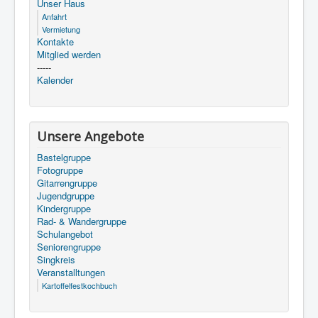
Unser Haus
Anfahrt
Vermietung
Kontakte
Mitglied werden
-----
Kalender
Unsere Angebote
Bastelgruppe
Fotogruppe
Gitarrengruppe
Jugendgruppe
Kindergruppe
Rad- & Wandergruppe
Schulangebot
Seniorengruppe
Singkreis
Veranstalltungen
Kartoffelfestkochbuch