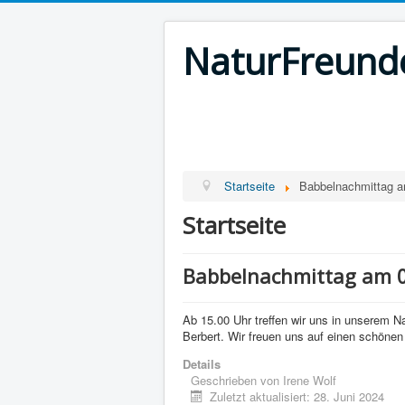
NaturFreunde
Startseite
Babbelnachmittag am
Startseite
Babbelnachmittag am 07
Ab 15.00 Uhr treffen wir uns in unserem 
Berbert. Wir freuen uns auf einen schöne
Details
Geschrieben von
Irene Wolf
Zuletzt aktualisiert: 28. Juni 2024