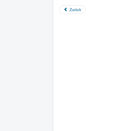
Zurück