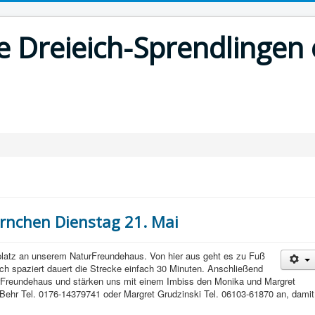
 Dreieich-Sprendlingen 
rnchen Dienstag 21. Mai
platz an unserem NaturFreundehaus. Von hier aus geht es zu Fuß
 spaziert dauert die Strecke einfach 30 Minuten. Anschließend
rFreundehaus und stärken uns mit einem Imbiss den Monika und Margret
 Behr Tel. 0176-14379741 oder Margret Grudzinski Tel. 06103-61870 an, damit