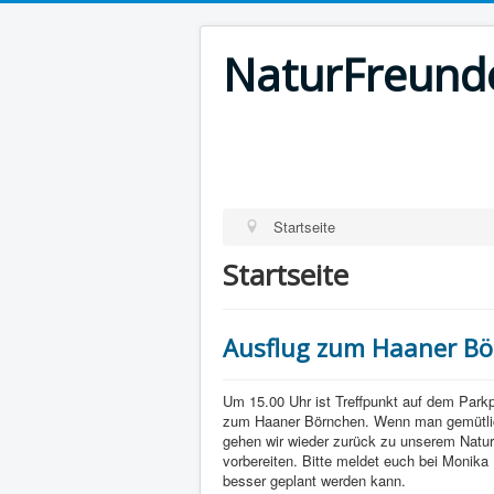
NaturFreunde
Startseite
Startseite
Ausflug zum Haaner Bö
Um 15.00 Uhr ist Treffpunkt auf dem Park
zum Haaner Börnchen. Wenn man gemütlich
gehen wir wieder zurück zu unserem Natu
vorbereiten. Bitte meldet euch bei Monika
besser geplant werden kann.