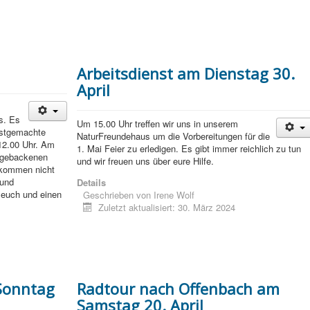
Arbeitsdienst am Dienstag 30.
April
s. Es
Um 15.00 Uhr treffen wir uns in unserem
bstgemachte
NaturFreundehaus um die Vorbereitungen für die
12.00 Uhr. Am
1. Mai Feier zu erledigen. Es gibt immer reichlich zu tun
tgebackenen
und wir freuen uns über eure Hilfe.
 kommen nicht
 und
Details
f euch und einen
Geschrieben von
Irene Wolf
Zuletzt aktualisiert: 30. März 2024
Sonntag
Radtour nach Offenbach am
Samstag 20. April