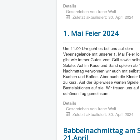
Details
Geschrieben von
Irene Wolf
Zuletzt aktualisiert: 30. April 2024
1. Mai Feier 2024
Um 11.00 Uhr geht es bei uns auf dem
Vereinsgelände mit unserer 1. Mai Feier lo
gibt wie immer Gutes vom Grill sowie sel
Salate. Achim Kuse und Band spielen ab 
Nachmittag verwöhnen wir euch mit selbs
Kuchen und Kaffee. Aber auch die Kinder
zu kurz. Auf der Spielwiese warten Spiele
Bastelaktionen auf sie. Wir freuen uns au
schönen Tag gemeinsam.
Details
Geschrieben von
Irene Wolf
Zuletzt aktualisiert: 30. April 2024
Babbelnachmittag am 
21.April